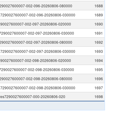
290027600007-002-096-20260806-080000
1688
l7290027600007-002-096-20260806-030000
1689
290027600007-002-097-20260806-020000
1690
ll7290027600007-002-097-20260806-030000
1691
290027600007-002-097-20260806-080000
1692
l7290027600007-002-097-20260806-030000
1693
290027600007-002-098-20260806-020000
1694
ll7290027600007-002-098-20260806-030000
1695
290027600007-002-098-20260806-080000
1696
l7290027600007-002-098-20260806-030000
1697
res7290027600007-000-20260806-020
1698