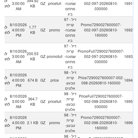
394.92
לחץ
1691
002-097-20260810-
שמונה-
pricefull
GZ
3:00:00
KB
להורדה
030000
מתחם
AM
ביג
97 - דיל
Promo7290027600007-
קרית
8/10/2026
1.77
לחץ
1692
002-097-20260810-
שמונה-
promo
GZ
4:00:00
KB
להורדה
160000
מתחם
PM
ביג
97 - דיל
PromoFull7290027600007-
קרית
8/10/2026
200.53
לחץ
1693
002-097-20260810-
שמונה-
promofull
GZ
3:00:00
KB
להורדה
030000
מתחם
AM
ביג
98 - דיל
8/10/2026
Price7290027600007-002-
קרית
לחץ
4:00:00
674 B
GZ
price
1694
098-20260810-160000
טבעון-
להורדה
PM
אלונים
98 - דיל
8/10/2026
PriceFull7290027600007-
קרית
364.7
לחץ
3:00:00
GZ
pricefull
002-098-20260810-
1695
טבעון-
KB
להורדה
AM
030000
אלונים
98 - דיל
8/10/2026
Promo7290027600007-
קרית
לחץ
4:00:00
2.1 KB
GZ
promo
002-098-20260810-
1696
טבעון-
להורדה
PM
160000
אלונים
98 - דיל