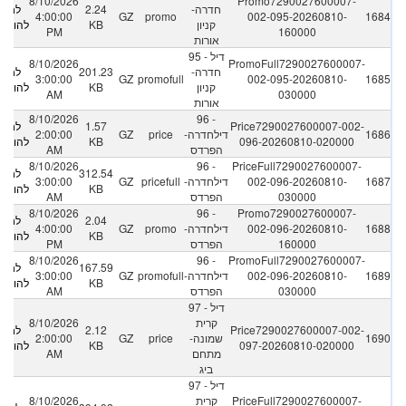
8/10/2026
Promo7290027600007-
חדרה-
2.24
לחץ
4:00:00
GZ
promo
002-095-20260810-
1684
קניון
KB
להורדה
PM
160000
אורות
95 - דיל
8/10/2026
PromoFull7290027600007-
חדרה-
201.23
לחץ
3:00:00
GZ
promofull
002-095-20260810-
1685
קניון
KB
להורדה
AM
030000
אורות
8/10/2026
96 -
Price7290027600007-002-
1.57
לחץ
1686
דילחדרה-
price
GZ
2:00:00
096-20260810-020000
KB
להורדה
הפרדס
AM
8/10/2026
96 -
PriceFull7290027600007-
312.54
לחץ
1687
002-096-20260810-
דילחדרה-
pricefull
GZ
3:00:00
KB
להורדה
030000
הפרדס
AM
8/10/2026
96 -
Promo7290027600007-
2.04
לחץ
1688
002-096-20260810-
דילחדרה-
promo
GZ
4:00:00
KB
להורדה
160000
הפרדס
PM
8/10/2026
96 -
PromoFull7290027600007-
167.59
לחץ
1689
002-096-20260810-
דילחדרה-
promofull
GZ
3:00:00
KB
להורדה
030000
הפרדס
AM
97 - דיל
קרית
8/10/2026
Price7290027600007-002-
2.12
לחץ
1690
שמונה-
price
GZ
2:00:00
097-20260810-020000
KB
להורדה
מתחם
AM
ביג
97 - דיל
PriceFull7290027600007-
קרית
8/10/2026