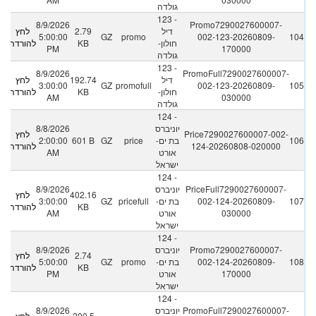
גולדה
123 -
8/9/2026
Promo7290027600007-
דיל
2.79
לחץ
5:00:00
GZ
promo
002-123-20260809-
104
חולון-
KB
להורדה
PM
170000
גולדה
123 -
8/9/2026
PromoFull7290027600007-
דיל
192.74
לחץ
3:00:00
GZ
promofull
002-123-20260809-
105
חולון-
KB
להורדה
AM
030000
גולדה
124 -
יוניברס
8/8/2026
Price7290027600007-002-
לחץ
106
בת ים-
price
GZ
601 B
2:00:00
124-20260808-020000
להורדה
אורט
AM
ישראל
124 -
PriceFull7290027600007-
יוניברס
8/9/2026
402.16
לחץ
107
002-124-20260809-
בת ים-
pricefull
GZ
3:00:00
KB
להורדה
030000
אורט
AM
ישראל
124 -
Promo7290027600007-
יוניברס
8/9/2026
2.74
לחץ
108
002-124-20260809-
בת ים-
promo
GZ
5:00:00
KB
להורדה
170000
אורט
PM
ישראל
124 -
PromoFull7290027600007-
יוניברס
8/9/2026
200.5
לחץ