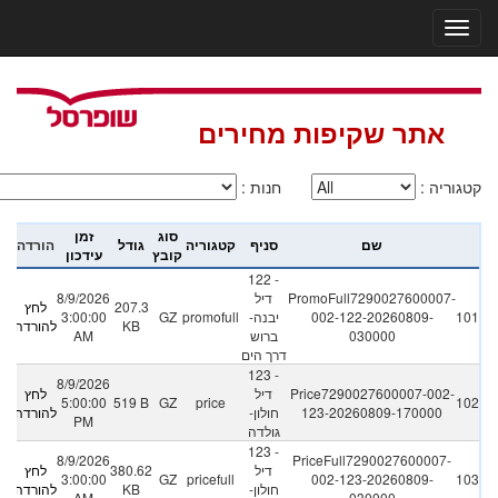
אתר שקיפות מחירים
קטגוריה
:
חנות
:
סוג
זמן
שם
סניף
קטגוריה
גודל
הורדה
קובץ
עידכון
122 -
PromoFull7290027600007-
דיל
8/9/2026
207.3
לחץ
101
002-122-20260809-
יבנה-
promofull
GZ
3:00:00
KB
להורדה
030000
ברוש
AM
דרך הים
123 -
8/9/2026
Price7290027600007-002-
דיל
לחץ
5:00:00
519 B
GZ
price
102
123-20260809-170000
חולון-
להורדה
PM
גולדה
123 -
8/9/2026
PriceFull7290027600007-
דיל
380.62
לחץ
3:00:00
GZ
pricefull
002-123-20260809-
103
חולון-
KB
להורדה
AM
030000