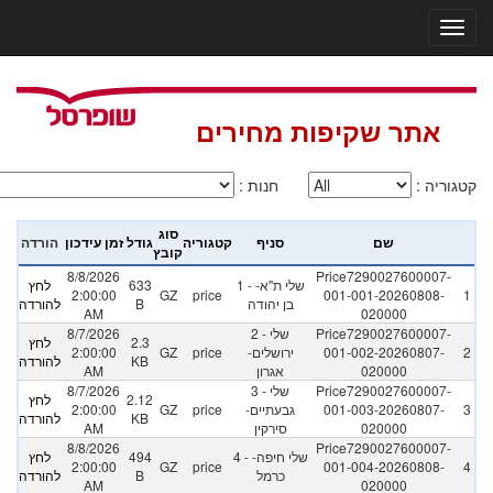
אתר שקיפות מחירים
קטגוריה
:
חנות
:
סוג
שם
סניף
קטגוריה
גודל
זמן עידכון
הורדה
קובץ
8/8/2026
Price7290027600007-
1 - שלי ת"א-
633
לחץ
2:00:00
GZ
price
001-001-20260808-
1
בן יהודה
B
להורדה
AM
020000
Price7290027600007-
2 - שלי
8/7/2026
2.3
לחץ
2
001-002-20260807-
ירושלים-
price
GZ
2:00:00
KB
להורדה
020000
אגרון
AM
Price7290027600007-
3 - שלי
8/7/2026
2.12
לחץ
3
001-003-20260807-
גבעתיים-
price
GZ
2:00:00
KB
להורדה
020000
סירקין
AM
8/8/2026
Price7290027600007-
4 - שלי חיפה-
494
לחץ
2:00:00
GZ
price
001-004-20260808-
4
כרמל
B
להורדה
AM
020000