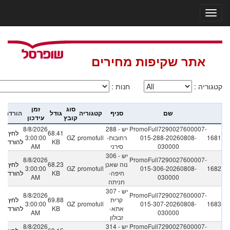
אתר שקיפות מחירים
קטגוריה
:
חנות
:
סוג
זמן
שם
סניף
קטגוריה
גודל
הורדה
קובץ
עידכון
PromoFull7290027600007-
288 - יש
8/8/2026
68.41
לחץ
1681
015-288-20260808-
רחובות-
promofull
GZ
3:00:00
KB
להורדה
030000
סירני
AM
306 - יש
8/8/2026
PromoFull7290027600007-
נוה שאנן
68.23
לחץ
3:00:00
GZ
promofull
015-306-20260808-
1682
חיפה-
KB
להורדה
AM
030000
חניתה
307 - יש
8/8/2026
PromoFull7290027600007-
קרית
69.88
לחץ
3:00:00
GZ
promofull
015-307-20260808-
1683
אתא-
KB
להורדה
AM
030000
זבולון
PromoFull7290027600007-
314 - יש
8/8/2026