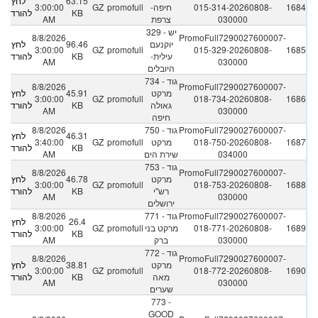
63.15
לחץ
1684
015-314-20260808-
חיפה-
promofull
GZ
3:00:00
KB
להורדה
030000
צרפת
AM
329 - יש
8/8/2026
PromoFull7290027600007-
יוקנעם
96.46
לחץ
3:00:00
GZ
promofull
015-329-20260808-
1685
עילית-
KB
להורדה
AM
030000
היובלים
734 - גוד
8/8/2026
PromoFull7290027600007-
מרקט
45.91
לחץ
3:00:00
GZ
promofull
018-734-20260808-
1686
גאולה
KB
להורדה
AM
030000
חיפה
PromoFull7290027600007-
750 - גוד
8/8/2026
46.31
לחץ
1687
018-750-20260808-
מרקט
promofull
GZ
3:40:00
KB
להורדה
034000
שירת הים
AM
753 - גוד
8/8/2026
PromoFull7290027600007-
מרקט
46.78
לחץ
3:00:00
GZ
promofull
018-753-20260808-
1688
רש"י
KB
להורדה
AM
030000
ירושלים
PromoFull7290027600007-
771 - גוד
8/8/2026
26.4
לחץ
1689
018-771-20260808-
מרקט בני
promofull
GZ
3:00:00
KB
להורדה
030000
ברק
AM
772 - גוד
8/8/2026
PromoFull7290027600007-
מרקט
38.81
לחץ
3:00:00
GZ
promofull
018-772-20260808-
1690
מאה
KB
להורדה
AM
030000
שערים
773 -
GOOD