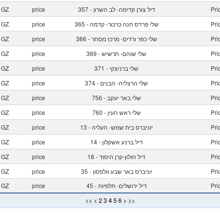
Pr
357 - דיל צורן קדימה- לב השרון
price
GZ
Pr
365 - שלי פרדס חנה כרכור- קדמה
price
GZ
Pr
366 - שלי כפר ורדים- מרכז מסחר
price
GZ
Pr
369 - שלי שוהם- תרשיש
price
GZ
Pr
371 - שלי ברניצקי
price
GZ
Pr
374 - שלי הרצליה- הבנים
price
GZ
Pr
756 - שלי באר יעקב
price
GZ
Pr
760 - שלי ראש העין
price
GZ
Pr
13 - יוניברס בית שמש- העליה
price
GZ
Pr
14 - דיל ברנע אשקלון
price
GZ
Pr
18 - דיל חולון-קרן היסוד
price
GZ
Pr
35 - יוניברס באר שבע וולפסון
price
GZ
Pr
45 - דיל ירושלים- תלפיות
price
GZ
<<
<
2
3
4
5
6
>
>>