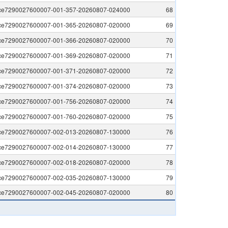
ice7290027600007-001-357-20260807-024000
68
ice7290027600007-001-365-20260807-020000
69
ice7290027600007-001-366-20260807-020000
70
ice7290027600007-001-369-20260807-020000
71
ice7290027600007-001-371-20260807-020000
72
ice7290027600007-001-374-20260807-020000
73
ice7290027600007-001-756-20260807-020000
74
ice7290027600007-001-760-20260807-020000
75
ice7290027600007-002-013-20260807-130000
76
ice7290027600007-002-014-20260807-130000
77
ice7290027600007-002-018-20260807-020000
78
ice7290027600007-002-035-20260807-130000
79
ice7290027600007-002-045-20260807-020000
80