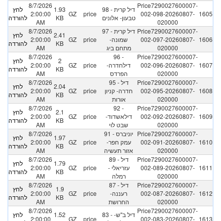
8/7/2026
Price7290027600007-
98 - דיל קרית
1.93
לחץ
2:00:00
GZ
price
002-098-20260807-
1605
טבעון- אלונים
KB
להורדה
AM
020000
Price7290027600007-
97 - דיל קרית
8/7/2026
2.41
לחץ
1606
002-097-20260807-
שמונה-
price
GZ
2:00:00
KB
להורדה
020000
מתחם ביג
AM
8/7/2026
96 -
Price7290027600007-
2
לחץ
1607
002-096-20260807-
דילחדרה-
price
GZ
2:00:00
KB
להורדה
020000
הפרדס
AM
Price7290027600007-
95 - דיל
8/7/2026
2.04
לחץ
1608
002-095-20260807-
חדרה- קניון
price
GZ
2:00:00
KB
להורדה
020000
אורות
AM
8/7/2026
92 -
Price7290027600007-
2.1
לחץ
1609
002-092-20260807-
דילאשדוד-
price
GZ
2:00:00
KB
להורדה
020000
שבט לוי
AM
Price7290027600007-
91 - יוניברס
8/7/2026
1.97
לחץ
1610
002-091-20260807-
עמק חפר-
price
GZ
2:00:00
KB
להורדה
020000
אזור תעשיה
AM
Price7290027600007-
89 - דיל
8/7/2026
1.79
לחץ
1611
002-089-20260807-
עזריאלי -
price
GZ
2:00:00
KB
להורדה
020000
רמלה
AM
Price7290027600007-
87 - דיל
8/7/2026
1.9
לחץ
1612
002-087-20260807-
רעננה-
price
GZ
2:00:00
KB
להורדה
020000
החרושת
AM
8/7/2026
Price7290027600007-
83 - דיל ב"ש-
1.52
לחץ
2:00:00
GZ
price
002-083-20260807-
1613