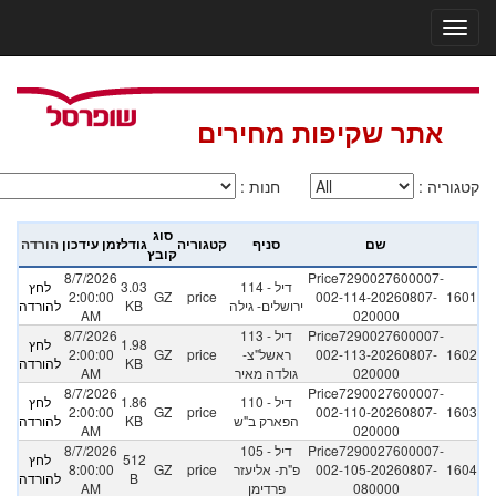
אתר שקיפות מחירים
קטגוריה
:
חנות
:
סוג
שם
סניף
קטגוריה
גודל
זמן עידכון
הורדה
קובץ
8/7/2026
Price7290027600007-
114 - דיל
3.03
לחץ
2:00:00
GZ
price
002-114-20260807-
1601
ירושלים- גילה
KB
להורדה
AM
020000
Price7290027600007-
113 - דיל
8/7/2026
1.98
לחץ
1602
002-113-20260807-
ראשל"צ-
price
GZ
2:00:00
KB
להורדה
020000
גולדה מאיר
AM
8/7/2026
Price7290027600007-
110 - דיל
1.86
לחץ
2:00:00
GZ
price
002-110-20260807-
1603
הפארק ב"ש
KB
להורדה
AM
020000
Price7290027600007-
105 - דיל
8/7/2026
512
לחץ
1604
002-105-20260807-
פ"ת- אליעזר
price
GZ
8:00:00
B
להורדה
080000
פרדימן
AM