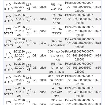
8/7/2026
Price7290027600007-
756 - שלי
1.67
לחץ
2:00:00
GZ
price
001-756-20260807-
1625
באר יעקב
KB
להורדה
AM
020000
Price7290027600007-
374 - שלי
8/7/2026
2.17
לחץ
1626
001-374-20260807-
הרצליה-
price
GZ
2:00:00
KB
להורדה
020000
הבנים
AM
8/7/2026
Price7290027600007-
371 - שלי
1.79
לחץ
2:00:00
GZ
price
001-371-20260807-
1627
ברניצקי
KB
להורדה
AM
020000
8/7/2026
Price7290027600007-
369 - שלי
1.56
לחץ
2:00:00
GZ
price
001-369-20260807-
1628
שוהם- תרשיש
KB
להורדה
AM
020000
Price7290027600007-
366 - שלי כפר
8/7/2026
1.56
לחץ
1629
001-366-20260807-
ורדים- מרכז
price
GZ
2:00:00
KB
להורדה
020000
מסחר
AM
Price7290027600007-
365 - שלי
8/7/2026
1.76
לחץ
1630
001-365-20260807-
פרדס חנה
price
GZ
2:00:00
KB
להורדה
020000
כרכור- קדמה
AM
Price7290027600007-
357 - דיל צורן
8/7/2026
1.54
לחץ
1631
001-357-20260807-
קדימה- לב
price
GZ
2:40:00
KB
להורדה
024000
השרון
AM
Price7290027600007-
343 - שלי
8/7/2026
2.77
לחץ
1632
001-343-20260807-
ראש העין-
price
GZ
2:00:00
KB
להורדה
020000
ברקן
AM
Price7290027600007-
336 - שלי
8/7/2026
2.1
לחץ
1633
001-336-20260807-
חיפה- רמות
price
GZ
2:00:00