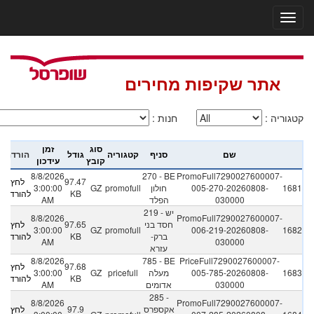
אתר שקיפות מחירים
:
חנות
:
קטגוריה
סוג
זמן
שם
סניף
קטגוריה
גודל
הורדה
קובץ
עידכון
8/8/2026
270 - BE
PromoFull7290027600007-
לחץ
97.47
3:00:00
GZ
promofull
חולון
005-270-20260808-
1681
להורדה
KB
AM
הפלד
030000
219 - יש
8/8/2026
PromoFull7290027600007-
לחץ
97.65
חסד בני
3:00:00
GZ
promofull
006-219-20260808-
1682
להורדה
KB
ברק-
AM
030000
עזרא
8/8/2026
785 - BE
PriceFull7290027600007-
לחץ
97.68
3:00:00
GZ
pricefull
מעלה
005-785-20260808-
1683
להורדה
KB
AM
אדומים
030000
285 -
8/8/2026
PromoFull7290027600007-
לחץ
97.9
אקספרס