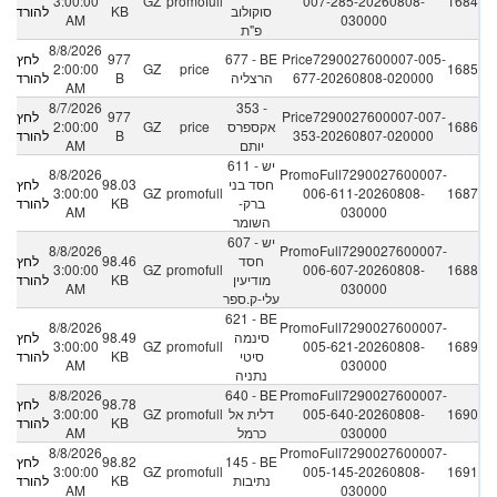
3:00:00
GZ
promofull
007-285-20260808-
1684
להורדה
KB
סוקולוב
AM
030000
פ"ת
8/8/2026
לחץ
977
677 - BE
Price7290027600007-005-
2:00:00
GZ
price
1685
להורדה
B
הרצליה
677-20260808-020000
AM
8/7/2026
353 -
לחץ
977
Price7290027600007-007-
2:00:00
GZ
price
אקספרס
1686
להורדה
B
353-20260807-020000
AM
יותם
611 - יש
8/8/2026
PromoFull7290027600007-
לחץ
98.03
חסד בני
3:00:00
GZ
promofull
006-611-20260808-
1687
להורדה
KB
ברק-
AM
030000
השומר
607 - יש
8/8/2026
PromoFull7290027600007-
לחץ
98.46
חסד
3:00:00
GZ
promofull
006-607-20260808-
1688
להורדה
KB
מודיעין
AM
030000
עלי-ק.ספר
621 - BE
8/8/2026
PromoFull7290027600007-
לחץ
98.49
סינמה
3:00:00
GZ
promofull
005-621-20260808-
1689
להורדה
KB
סיטי
AM
030000
נתניה
8/8/2026
640 - BE
PromoFull7290027600007-
לחץ
98.78
3:00:00
GZ
promofull
דלית אל
005-640-20260808-
1690
להורדה
KB
AM
כרמל
030000
8/8/2026
PromoFull7290027600007-
לחץ
98.82
145 - BE
3:00:00
GZ
promofull
005-145-20260808-
1691
להורדה
KB
נתיבות
AM
030000