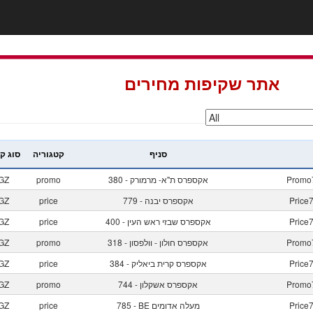
אתר שקיפות מחירים
סניף
קטגוריה
סוג ק
Promo
380 - אקספרס ת"א- מרמורק
promo
GZ
Price
779 - אקספרס יבנה
price
GZ
Price
400 - אקספרס שבזי ראש העין
price
GZ
Promo
318 - אקספרס חולון - וולפסון
promo
GZ
Price
384 - אקספרס קרית ביאליק
price
GZ
Promo
744 - אקספרס אשקלון
promo
GZ
Price
785 - BE מעלה אדומים
price
GZ