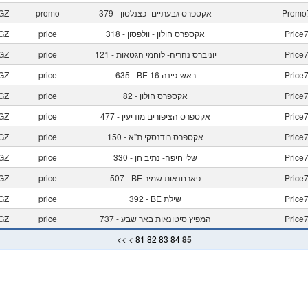
Promo
379 - אקספרס גבעתיים- כצנלסון
promo
GZ
Price
318 - אקספרס חולון - וולפסון
price
GZ
Price
121 - יוניברס נהריה- לוחמי הגטאות
price
GZ
Price
635 - BE 16 ראש-פינה
price
GZ
Price
82 - אקספרס חולון
price
GZ
Price
477 - אקספרס הציפורים מודיעין
price
GZ
Price
150 - אקספרס רודנסקי ת"א
price
GZ
Price
330 - שלי חיפה- נתיב חן
price
GZ
Price
507 - BE פארםנאות שמיר
price
GZ
Price
392 - BE שילת
price
GZ
Price
737 - המפיץ סיטונאות באר שבע
price
GZ
<<
<
81
82
83
84
85