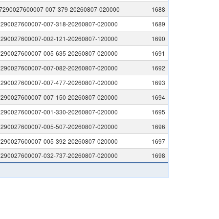
7290027600007-007-379-20260807-020000
1688
7290027600007-007-318-20260807-020000
1689
7290027600007-002-121-20260807-120000
1690
7290027600007-005-635-20260807-020000
1691
7290027600007-007-082-20260807-020000
1692
7290027600007-007-477-20260807-020000
1693
7290027600007-007-150-20260807-020000
1694
7290027600007-001-330-20260807-020000
1695
7290027600007-005-507-20260807-020000
1696
7290027600007-005-392-20260807-020000
1697
7290027600007-032-737-20260807-020000
1698