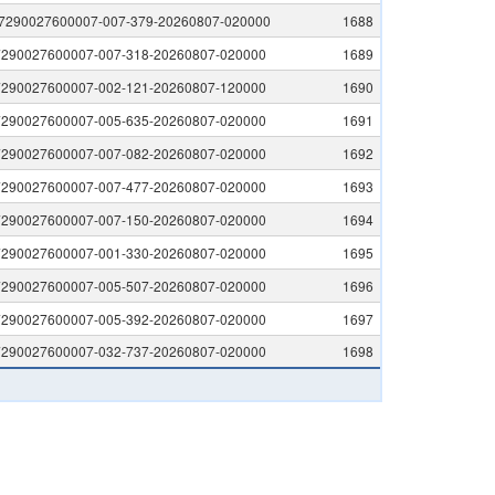
7290027600007-007-379-20260807-020000
1688
7290027600007-007-318-20260807-020000
1689
7290027600007-002-121-20260807-120000
1690
7290027600007-005-635-20260807-020000
1691
7290027600007-007-082-20260807-020000
1692
7290027600007-007-477-20260807-020000
1693
7290027600007-007-150-20260807-020000
1694
7290027600007-001-330-20260807-020000
1695
7290027600007-005-507-20260807-020000
1696
7290027600007-005-392-20260807-020000
1697
7290027600007-032-737-20260807-020000
1698