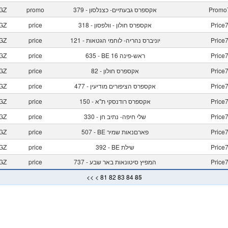
Promo
379 - אקספרס גבעתיים- כצנלסון
promo
GZ
Price
318 - אקספרס חולון - וולפסון
price
GZ
Price
121 - יוניברס נהריה- לוחמי הגטאות
price
GZ
Price
635 - BE 16 ראש-פינה
price
GZ
Price
82 - אקספרס חולון
price
GZ
Price
477 - אקספרס הציפורים מודיעין
price
GZ
Price
150 - אקספרס רודנסקי ת"א
price
GZ
Price
330 - שלי חיפה- נתיב חן
price
GZ
Price
507 - BE פארםנאות שמיר
price
GZ
Price
392 - BE שילת
price
GZ
Price
737 - המפיץ סיטונאות באר שבע
price
GZ
<<
<
81
82
83
84
85