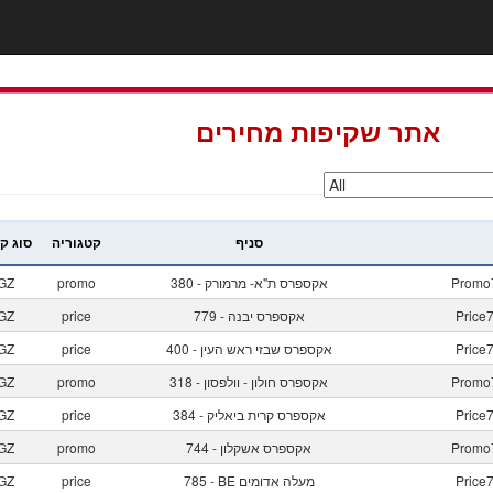
אתר שקיפות מחירים
סניף
קטגוריה
סוג ק
Promo
380 - אקספרס ת"א- מרמורק
promo
GZ
Price
779 - אקספרס יבנה
price
GZ
Price
400 - אקספרס שבזי ראש העין
price
GZ
Promo
318 - אקספרס חולון - וולפסון
promo
GZ
Price
384 - אקספרס קרית ביאליק
price
GZ
Promo
744 - אקספרס אשקלון
promo
GZ
Price
785 - BE מעלה אדומים
price
GZ