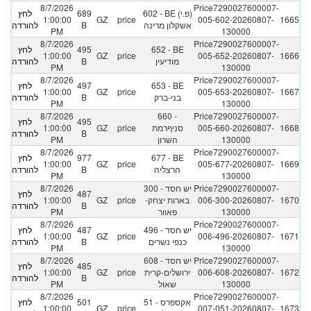
8/7/2026
Price7290027600007-
602 - BE (פ.י)
689
לחץ
1:00:00
GZ
price
005-602-20260807-
1665
אשקלון מרינה
B
להורדה
PM
130000
8/7/2026
Price7290027600007-
652 - BE
495
לחץ
1:00:00
GZ
price
005-652-20260807-
1666
מודיעין
B
להורדה
PM
130000
8/7/2026
Price7290027600007-
653 - BE
497
לחץ
1:00:00
GZ
price
005-653-20260807-
1667
בני-ברק
B
להורדה
PM
130000
8/7/2026
660 -
Price7290027600007-
495
לחץ
1668
005-660-20260807-
סניףרמת
price
GZ
1:00:00
B
להורדה
130000
השרון
PM
8/7/2026
Price7290027600007-
677 - BE
977
לחץ
1:00:00
GZ
price
005-677-20260807-
1669
הרצליה
B
להורדה
PM
130000
Price7290027600007-
300 - יש חסד
8/7/2026
487
לחץ
1670
006-300-20260807-
בארות יצחק-
price
GZ
1:00:00
B
להורדה
130000
פאוור
PM
8/7/2026
Price7290027600007-
496 - יש חסד
487
לחץ
1:00:00
GZ
price
006-496-20260807-
1671
כנפי נשרים
B
להורדה
PM
130000
Price7290027600007-
608 - יש חסד
8/7/2026
485
לחץ
1672
006-608-20260807-
ירושלים-קרית
price
GZ
1:00:00
B
להורדה
130000
שאול
PM
8/7/2026
Price7290027600007-
51 - אקספרס
501
לחץ
1:00:00
GZ
price
007-051-20260807-
1673