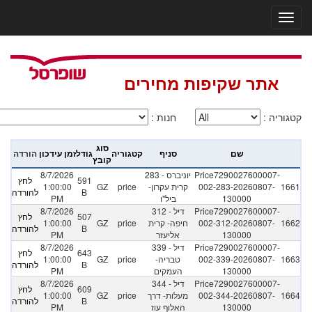
אתר שקיפות מחירים
קטגוריה
:
חנות
:
סוג
שם
סניף
קטגוריה
גודל
זמן עידכון
הורדה
קובץ
Price7290027600007-
283 - יוניברס
8/7/2026
591
לחץ
1661
002-283-20260807-
קרית עקרון-
price
GZ
1:00:00
B
להורדה
130000
ביל"ו
PM
Price7290027600007-
312 - דיל
8/7/2026
507
לחץ
1662
002-312-20260807-
חיפה- קרית
price
GZ
1:00:00
B
להורדה
130000
אליעזר
PM
Price7290027600007-
339 - דיל
8/7/2026
643
לחץ
1663
002-339-20260807-
טבריה-
price
GZ
1:00:00
B
להורדה
130000
העמקים
PM
Price7290027600007-
344 - דיל
8/7/2026
609
לחץ
1664
002-344-20260807-
מעלות- דרך
price
GZ
1:00:00
B
להורדה
130000
האלוף עוז
PM