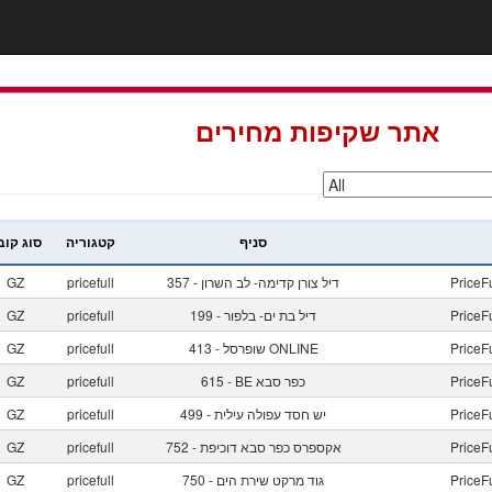
אתר שקיפות מחירים
סניף
קטגוריה
סוג קוב
PriceF
357 - דיל צורן קדימה- לב השרון
pricefull
GZ
PriceF
199 - דיל בת ים- בלפור
pricefull
GZ
PriceF
413 - שופרסל ONLINE
pricefull
GZ
PriceF
615 - BE כפר סבא
pricefull
GZ
PriceF
499 - יש חסד עפולה עילית
pricefull
GZ
PriceF
752 - אקספרס כפר סבא דוכיפת
pricefull
GZ
PriceF
750 - גוד מרקט שירת הים
pricefull
GZ