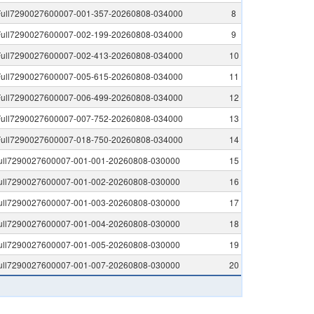
ull7290027600007-001-357-20260808-034000
8
ull7290027600007-002-199-20260808-034000
9
ull7290027600007-002-413-20260808-034000
10
ull7290027600007-005-615-20260808-034000
11
ull7290027600007-006-499-20260808-034000
12
ull7290027600007-007-752-20260808-034000
13
ull7290027600007-018-750-20260808-034000
14
ull7290027600007-001-001-20260808-030000
15
ull7290027600007-001-002-20260808-030000
16
ull7290027600007-001-003-20260808-030000
17
ull7290027600007-001-004-20260808-030000
18
ull7290027600007-001-005-20260808-030000
19
ull7290027600007-001-007-20260808-030000
20