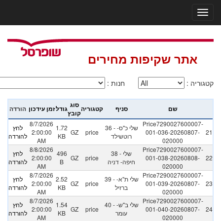
אתר שקיפות מחירים
קטגוריה
:
חנות
:
סוג
שם
סניף
קטגוריה
גודל
זמן עידכון
הורדה
קובץ
8/7/2026
Price7290027600007-
36 - שלי כ"ס-
1.72
לחץ
2:00:00
GZ
price
001-036-20260807-
21
רוטשילד
KB
להורדה
AM
020000
8/8/2026
Price7290027600007-
38 - שלי
496
לחץ
2:00:00
GZ
price
001-038-20260808-
22
חיפה- דניה
B
להורדה
AM
020000
8/7/2026
Price7290027600007-
39 - שלי ת"א-
2.52
לחץ
2:00:00
GZ
price
001-039-20260807-
23
ברזיל
KB
להורדה
AM
020000
8/7/2026
Price7290027600007-
40 - שלי ב"ש-
1.54
לחץ
2:00:00
GZ
price
001-040-20260807-
24
עומר
KB
להורדה
AM
020000