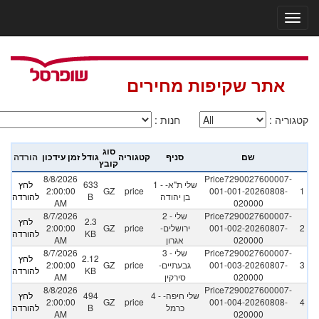
אתר שקיפות מחירים
קטגוריה
:
חנות
:
סוג
שם
סניף
קטגוריה
גודל
זמן עידכון
הורדה
קובץ
8/8/2026
Price7290027600007-
1 - שלי ת"א-
633
לחץ
2:00:00
GZ
price
001-001-20260808-
1
בן יהודה
B
להורדה
AM
020000
Price7290027600007-
2 - שלי
8/7/2026
2.3
לחץ
2
001-002-20260807-
ירושלים-
price
GZ
2:00:00
KB
להורדה
020000
אגרון
AM
Price7290027600007-
3 - שלי
8/7/2026
2.12
לחץ
3
001-003-20260807-
גבעתיים-
price
GZ
2:00:00
KB
להורדה
020000
סירקין
AM
8/8/2026
Price7290027600007-
4 - שלי חיפה-
494
לחץ
2:00:00
GZ
price
001-004-20260808-
4
כרמל
B
להורדה
AM
020000