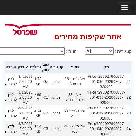
אתר שקיפות מחירים
קטגוריה
:
חנות
:
סוג
שם
סניף
קטגוריה
גודל
זמן עידכון
הורדה
קובץ
8/7/2026
Price7290027600007-
36 - שלי כ"ס-
1.72
לחץ
2:00:00
GZ
price
001-036-20260807-
21
רוטשילד
KB
להורדה
AM
020000
8/8/2026
Price7290027600007-
38 - שלי
496
לחץ
2:00:00
GZ
price
001-038-20260808-
22
חיפה- דניה
B
להורדה
AM
020000
8/7/2026
Price7290027600007-
39 - שלי ת"א-
2.52
לחץ
2:00:00
GZ
price
001-039-20260807-
23
ברזיל
KB
להורדה
AM
020000
8/7/2026
Price7290027600007-
40 - שלי ב"ש-
1.54
לחץ
2:00:00
GZ
price
001-040-20260807-
24
עומר
KB
להורדה
AM
020000