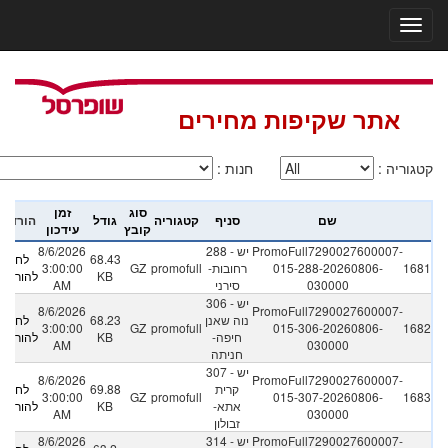
אתר שקיפות מחירים
קטגוריה
:
חנות
:
סוג
זמן
שם
סניף
קטגוריה
גודל
הורדה
קובץ
עידכון
PromoFull7290027600007-
288 - יש
8/6/2026
68.43
לחץ
1681
015-288-20260806-
רחובות-
promofull
GZ
3:00:00
KB
להורדה
030000
סירני
AM
306 - יש
8/6/2026
PromoFull7290027600007-
נוה שאנן
68.23
לחץ
3:00:00
GZ
promofull
015-306-20260806-
1682
חיפה-
KB
להורדה
AM
030000
חניתה
307 - יש
8/6/2026
PromoFull7290027600007-
קרית
69.88
לחץ
3:00:00
GZ
promofull
015-307-20260806-
1683
אתא-
KB
להורדה
AM
030000
זבולון
PromoFull7290027600007-
314 - יש
8/6/2026