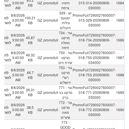
63.2
לחץ
1684
015-314-20260806-
חיפה-
promofull
GZ
3:00:00
KB
להורדה
030000
צרפת
AM
329 - יש
8/6/2026
PromoFull7290027600007-
יוקנעם
100.21
לחץ
3:00:00
GZ
promofull
015-329-20260806-
1685
עילית-
KB
להורדה
AM
030000
היובלים
734 - גוד
8/6/2026
PromoFull7290027600007-
מרקט
45.87
לחץ
3:00:00
GZ
promofull
018-734-20260806-
1686
גאולה
KB
להורדה
AM
030000
חיפה
PromoFull7290027600007-
750 - גוד
8/6/2026
46.32
לחץ
1687
018-750-20260806-
מרקט
promofull
GZ
3:40:00
KB
להורדה
034000
שירת הים
AM
753 - גוד
8/6/2026
PromoFull7290027600007-
מרקט
46.7
לחץ
3:00:00
GZ
promofull
018-753-20260806-
1688
רש"י
KB
להורדה
AM
030000
ירושלים
PromoFull7290027600007-
771 - גוד
8/6/2026
26.31
לחץ
1689
018-771-20260806-
מרקט בני
promofull
GZ
3:00:00
KB
להורדה
030000
ברק
AM
772 - גוד
8/6/2026
PromoFull7290027600007-
מרקט
38.5
לחץ
3:00:00
GZ
promofull
018-772-20260806-
1690
מאה
KB
להורדה
AM
030000
שערים
773 -
GOOD