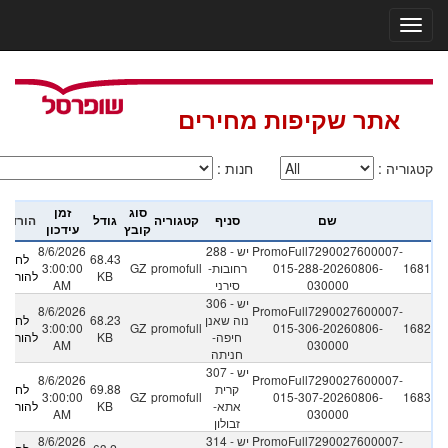
אתר שקיפות מחירים
קטגוריה
:
חנות
:
סוג
זמן
שם
סניף
קטגוריה
גודל
הורדה
קובץ
עידכון
PromoFull7290027600007-
288 - יש
8/6/2026
68.43
לחץ
1681
015-288-20260806-
רחובות-
promofull
GZ
3:00:00
KB
להורדה
030000
סירני
AM
306 - יש
8/6/2026
PromoFull7290027600007-
נוה שאנן
68.23
לחץ
3:00:00
GZ
promofull
015-306-20260806-
1682
חיפה-
KB
להורדה
AM
030000
חניתה
307 - יש
8/6/2026
PromoFull7290027600007-
קרית
69.88
לחץ
3:00:00
GZ
promofull
015-307-20260806-
1683
אתא-
KB
להורדה
AM
030000
זבולון
PromoFull7290027600007-
314 - יש
8/6/2026