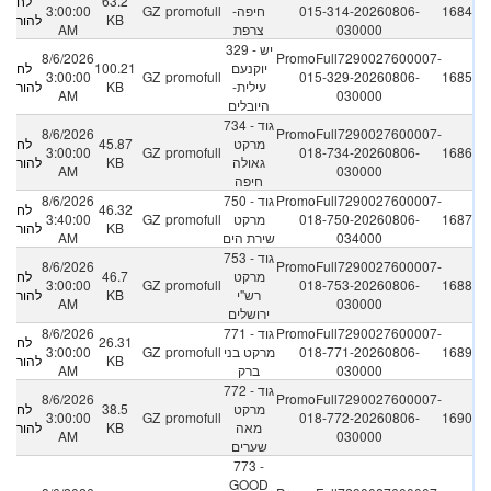
63.2
לחץ
1684
015-314-20260806-
חיפה-
promofull
GZ
3:00:00
KB
להורדה
030000
צרפת
AM
329 - יש
8/6/2026
PromoFull7290027600007-
יוקנעם
100.21
לחץ
3:00:00
GZ
promofull
015-329-20260806-
1685
עילית-
KB
להורדה
AM
030000
היובלים
734 - גוד
8/6/2026
PromoFull7290027600007-
מרקט
45.87
לחץ
3:00:00
GZ
promofull
018-734-20260806-
1686
גאולה
KB
להורדה
AM
030000
חיפה
PromoFull7290027600007-
750 - גוד
8/6/2026
46.32
לחץ
1687
018-750-20260806-
מרקט
promofull
GZ
3:40:00
KB
להורדה
034000
שירת הים
AM
753 - גוד
8/6/2026
PromoFull7290027600007-
מרקט
46.7
לחץ
3:00:00
GZ
promofull
018-753-20260806-
1688
רש"י
KB
להורדה
AM
030000
ירושלים
PromoFull7290027600007-
771 - גוד
8/6/2026
26.31
לחץ
1689
018-771-20260806-
מרקט בני
promofull
GZ
3:00:00
KB
להורדה
030000
ברק
AM
772 - גוד
8/6/2026
PromoFull7290027600007-
מרקט
38.5
לחץ
3:00:00
GZ
promofull
018-772-20260806-
1690
מאה
KB
להורדה
AM
030000
שערים
773 -
GOOD