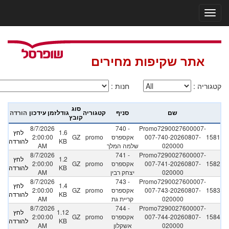
אתר שקיפות מחירים
קטגוריה
:
חנות
:
סוג
שם
סניף
קטגוריה
גודל
זמן עידכון
הורדה
קובץ
8/7/2026
740 -
Promo7290027600007-
1.6
לחץ
1581
007-740-20260807-
אקספרס
promo
GZ
2:00:00
KB
להורדה
020000
שלמה המלך
AM
8/7/2026
741 -
Promo7290027600007-
1.2
לחץ
1582
007-741-20260807-
אקספרס
promo
GZ
2:00:00
KB
להורדה
020000
יצחק רבין
AM
8/7/2026
743 -
Promo7290027600007-
1.4
לחץ
1583
007-743-20260807-
אקספרס
promo
GZ
2:00:00
KB
להורדה
020000
קריית גת
AM
8/7/2026
744 -
Promo7290027600007-
1.12
לחץ
1584
007-744-20260807-
אקספרס
promo
GZ
2:00:00
KB
להורדה
020000
אשקלון
AM