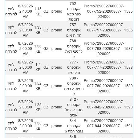
752 -
8/7/2026
Promo7290027600007-
אקספרס
1.15
לחץ
2:40:00
GZ
promo
007-752-20260807-
1585
כפר סבא
KB
להורדה
AM
024000
דוכיפת
8/7/2026
757 -
Promo7290027600007-
1.33
לחץ
1586
007-757-20260807-
אקספרס
promo
GZ
2:00:00
KB
להורדה
020000
קריית אונו
AM
768 -
8/7/2026
Promo7290027600007-
אקספרס
1.36
לחץ
2:00:00
GZ
promo
007-768-20260807-
1587
קרניצי רמת
KB
להורדה
AM
020000
גן
8/7/2026
777 -
Promo7290027600007-
1.4
לחץ
1588
007-777-20260807-
אקספרס
promo
GZ
2:00:00
KB
להורדה
020000
נרקיסים
AM
780 -
8/7/2026
Promo7290027600007-
אקספרס
1.52
לחץ
2:00:00
GZ
promo
007-780-20260807-
1589
המעפיל רמת
KB
להורדה
AM
020000
גן
842 -
8/7/2026
Promo7290027600007-
אקספרס
1.25
לחץ
2:00:00
GZ
promo
007-842-20260807-
1590
מטודלה תל
KB
להורדה
AM
020000
אביב
8/7/2026
844 -
Promo7290027600007-
1.38
לחץ
1591
007-844-20260807-
אקספרס
promo
GZ
2:00:00
KB
להורדה
020000
נגבה רמת גן
AM
845 -